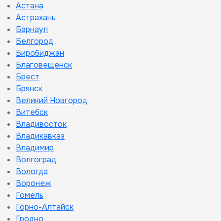
Астана
Астрахань
Барнаул
Белгород
Биробиджан
Благовещенск
Брест
Брянск
Великий Новгород
Витебск
Владивосток
Владикавказ
Владимир
Волгоград
Вологда
Воронеж
Гомель
Горно-Алтайск
Гродно