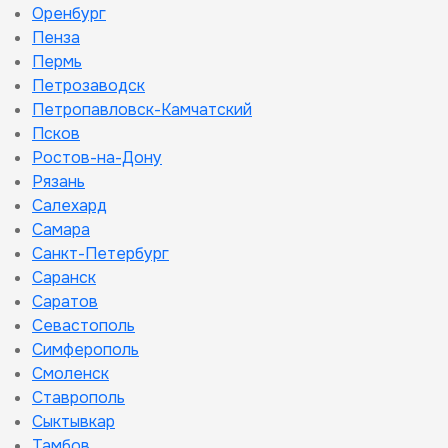
Оренбург
Пенза
Пермь
Петрозаводск
Петропавловск-Камчатский
Псков
Ростов-на-Дону
Рязань
Салехард
Самара
Санкт-Петербург
Саранск
Саратов
Севастополь
Симферополь
Смоленск
Ставрополь
Сыктывкар
Тамбов