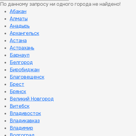
По данному запросу ни одного города не найдено!
Абакан
Алматы
Анадырь
Архангельск
Астана
Астрахань
Барнаул
Белгород
Биробиджан
Благовещенск
Брест
Брянск
Великий Новгород
Витебск
Владивосток
Владикавказ
Владимир
Волгоград