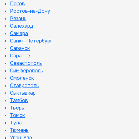
Псков
Ростов-на-Дону
Рязань
Салехард
Самара
Санкт-Петербург
Саранск
Саратов
Севастополь
Симферополь
Смоленск
Ставрополь
Сыктывкар
Тамбов
Тверь
Томск
Тула
Тюмень
Улан-Удэ