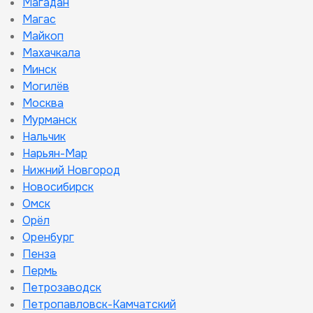
Магадан
Магас
Майкоп
Махачкала
Минск
Могилёв
Москва
Мурманск
Нальчик
Нарьян-Мар
Нижний Новгород
Новосибирск
Омск
Орёл
Оренбург
Пенза
Пермь
Петрозаводск
Петропавловск-Камчатский