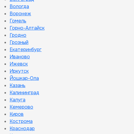
Вологда
Воронеж
Гомель
Горно-Алтайск
Гродно
Грозный
Екатеринбург
Иваново
Ижевск
Иркутск
Йошкар-Ола
Казань
Калининград
Калуга
Кемерово
Киров
Кострома
Краснодар