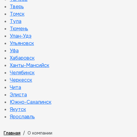
Тверь
Томск
Тула
Тюмень
Улан-Удэ
Ульяновск
Уфа
Хабаровск
Ханты-Мансийск
Челябинск
Черкесск
Чита
Элиста
Южно-Сахалинск
Якутск
Ярославль
Главная
О компании