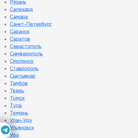
Рязань
Салехард
Самара
Санкт-Петербург
Саранск
Саратов
Севастополь
Симферополь
Смоленск
Ставрополь
Сыктывкар
Тамбов
Тверь
Томск
Тула
Тюмень
Улан-Удэ
Ульяновск
Уфа