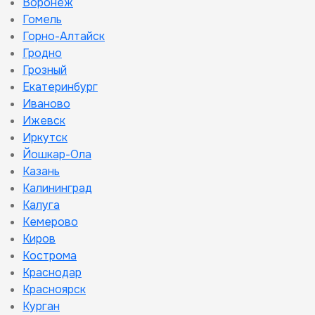
Воронеж
Гомель
Горно-Алтайск
Гродно
Грозный
Екатеринбург
Иваново
Ижевск
Иркутск
Йошкар-Ола
Казань
Калининград
Калуга
Кемерово
Киров
Кострома
Краснодар
Красноярск
Курган