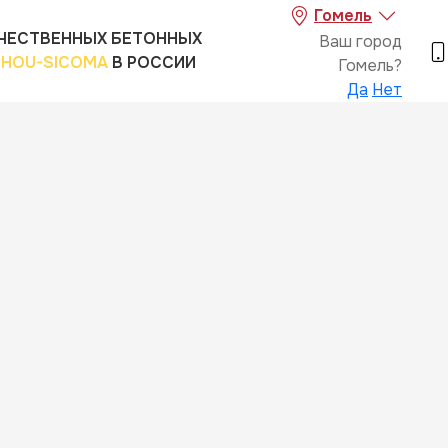
Гомель
ЧЕСТВЕННЫХ БЕТОННЫХ
Ваш город
SHOU-SICOMA
В РОССИИ
Гомель?
Да
Нет