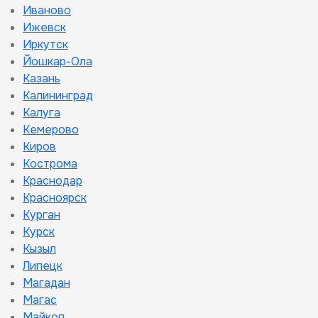
Иваново
Ижевск
Иркутск
Йошкар-Ола
Казань
Калининград
Калуга
Кемерово
Киров
Кострома
Краснодар
Красноярск
Курган
Курск
Кызыл
Липецк
Магадан
Магас
Майкоп